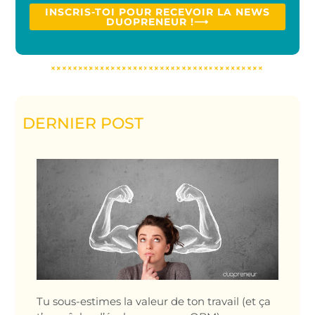
INSCRIS-TOI POUR RECEVOIR LA NEWS
DUOPRENEUR !⟶
DERNIER POST
Tu sous-estimes la valeur de ton travail (et ça