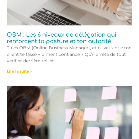
OBM : Les 6 niveaux de délégation qui
renforcent ta posture et ton autorité
Tu es OBM (Online Business Manager), et tu veux que ton
client te fasse vraiment confiance ? Qu’il arrête de tout
vérifier derrière toi, et
Lire la suite »