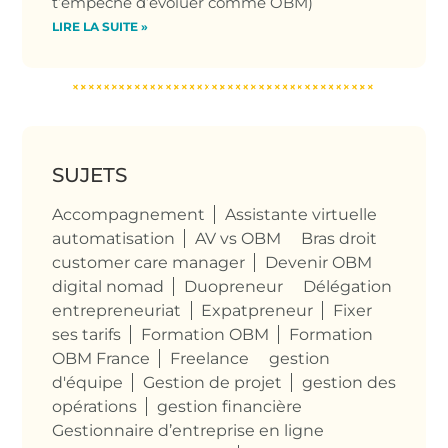
t’empêche d’évoluer comme OBM)
LIRE LA SUITE »
SUJETS
Accompagnement
Assistante virtuelle
automatisation
AV vs OBM
Bras droit
customer care manager
Devenir OBM
digital nomad
Duopreneur
Délégation
entrepreneuriat
Expatpreneur
Fixer
ses tarifs
Formation OBM
Formation
OBM France
Freelance
gestion
d'équipe
Gestion de projet
gestion des
opérations
gestion financière
Gestionnaire d’entreprise en ligne