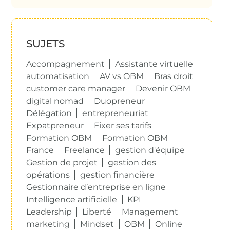
SUJETS
Accompagnement
Assistante virtuelle
automatisation
AV vs OBM
Bras droit
customer care manager
Devenir OBM
digital nomad
Duopreneur
Délégation
entrepreneuriat
Expatpreneur
Fixer ses tarifs
Formation OBM
Formation OBM
France
Freelance
gestion d'équipe
Gestion de projet
gestion des
opérations
gestion financière
Gestionnaire d’entreprise en ligne
Intelligence artificielle
KPI
Leadership
Liberté
Management
marketing
Mindset
OBM
Online