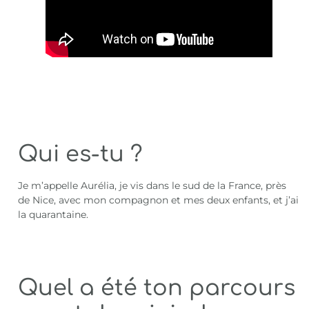
Qui es-tu ?
Je m’appelle Aurélia, je vis dans le sud de la France, près
de Nice, avec mon compagnon et mes deux enfants, et j’ai
la quarantaine.
Quel a été ton parcours