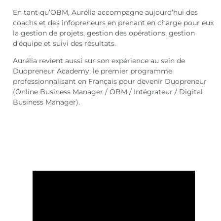
En tant qu’OBM, Aurélia accompagne aujourd’hui des
coachs et des infopreneurs en prenant en charge pour eux
la gestion de projets, gestion des opérations, gestion
d’équipe et suivi des résultats.
Aurélia revient aussi sur son expérience au sein de
Duopreneur Academy, le premier programme
professionnalisant en Français pour devenir Duopreneur
(Online Business Manager / OBM / Intégrateur / Digital
Business Manager).