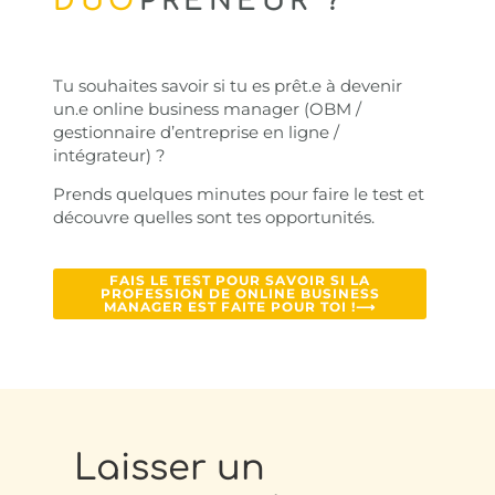
DUO
PRENEUR ?
Tu souhaites savoir si tu es prêt.e à devenir
un.e online business manager (OBM /
gestionnaire d’entreprise en ligne /
intégrateur) ?
Prends quelques minutes pour faire le test et
découvre quelles sont tes opportunités.
FAIS LE TEST POUR SAVOIR SI LA
PROFESSION DE ONLINE BUSINESS
MANAGER EST FAITE POUR TOI !⟶
Laisser un