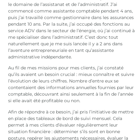
le domaine de l’assistanat et de l’administratif. J’ai
commencé comme assistante comptable pendant 4 ans,
puis j’ai travaillé comme gestionnaire dans les assurances
pendant 10 ans. Par la suite, j’ai occupé des fonctions au
service ADV dans le secteur de l’énergie, où j’ai continué à
me spécialiser dans l’administratif. C’est donc tout
naturellement que je me suis lancée il y a 2 ans dans
l’aventure entrepreneuriale en tant qu’assistante
administrative indépendante.
Au fil de mes missions pour mes clients, j’ai constaté
qu’ils avaient un besoin crucial : mieux connaître et suivre
l’évolution de leurs chiffres. Nombre d’entre eux se
contentaient des informations annuelles fournies par leur
comptable, découvrant ainsi seulement à la fin de l’année
si elle avait été profitable ou non.
Afin de répondre à ce besoin, j’ai pris l’initiative de mettre
en place des tableaux de bord de suivi mensuel. Cela
permet à mes clients d’évaluer régulièrement leur
situation financière : déterminer s’ils sont en bonne
posture, repérer les ajustements nécessaires, évaluer la