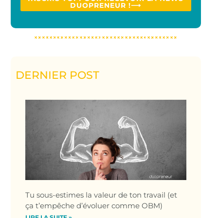
DUOPRENEUR !⟶
DERNIER POST
Tu sous-estimes la valeur de ton travail (et
ça t’empêche d’évoluer comme OBM)
LIRE LA SUITE »