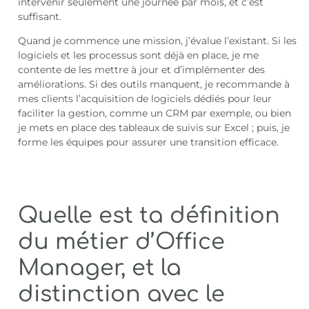
intervenir seulement une journée par mois, et c’est
suffisant.
Quand je commence une mission, j’évalue l’existant. Si les
logiciels et les processus sont déjà en place, je me
contente de les mettre à jour et d’implémenter des
améliorations. Si des outils manquent, je recommande à
mes clients l’acquisition de logiciels dédiés pour leur
faciliter la gestion, comme un CRM par exemple, ou bien
je mets en place des tableaux de suivis sur Excel ; puis, je
forme les équipes pour assurer une transition efficace.
Quelle est ta définition
du métier d’Office
Manager, et la
distinction avec le