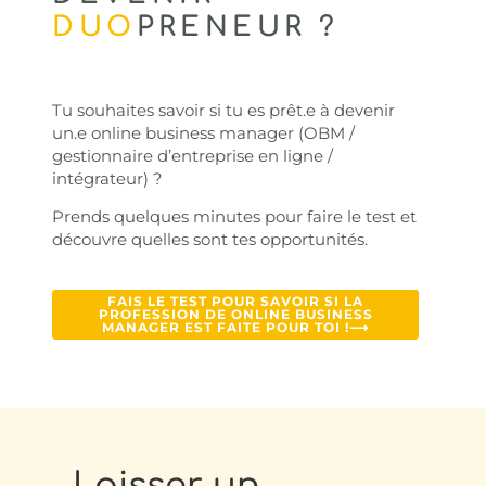
DUO
PRENEUR ?
Tu souhaites savoir si tu es prêt.e à devenir
un.e online business manager (OBM /
gestionnaire d’entreprise en ligne /
intégrateur) ?
Prends quelques minutes pour faire le test et
découvre quelles sont tes opportunités.
FAIS LE TEST POUR SAVOIR SI LA
PROFESSION DE ONLINE BUSINESS
MANAGER EST FAITE POUR TOI !⟶
Laisser un