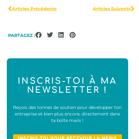
Articles Précédents
Articles Suivants
PARTAGEZ :
INSCRIS-TOI À MA
NEWSLETTER !
Reçois des tonnes de soutien pour développer ton
entreprise et bien plus encore, directement dans
ta boîte mails !
INSCRIS-TOI POUR RECEVOIR LA NEWS