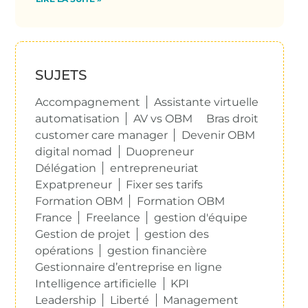
SUJETS
Accompagnement
Assistante virtuelle
automatisation
AV vs OBM
Bras droit
customer care manager
Devenir OBM
digital nomad
Duopreneur
Délégation
entrepreneuriat
Expatpreneur
Fixer ses tarifs
Formation OBM
Formation OBM
France
Freelance
gestion d'équipe
Gestion de projet
gestion des
opérations
gestion financière
Gestionnaire d’entreprise en ligne
Intelligence artificielle
KPI
Leadership
Liberté
Management