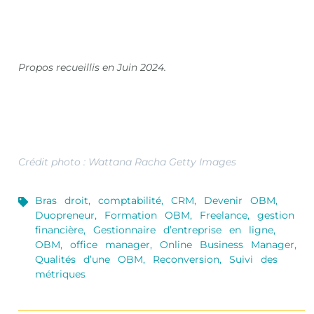
Propos recueillis en Juin 2024.
Crédit photo : Wattana Racha Getty Images
Bras droit
,
comptabilité
,
CRM
,
Devenir OBM
,
Duopreneur
,
Formation OBM
,
Freelance
,
gestion
financière
,
Gestionnaire d’entreprise en ligne
,
OBM
,
office manager
,
Online Business Manager
,
Qualités d’une OBM
,
Reconversion
,
Suivi des
métriques