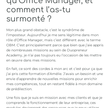
qu’Office Manager, et
comment l’as-tu
surmonté ?
Mon plus grand obstacle, c’est le syndrôme de
l’imposteur. Aujourd’hui je me sens légitime dans mon
rôle d’Office Manager, mais c’est différent avec le terme
OBM. C’est principalement parce que bien que j’aie appris
de nombreuses missions au sein de Duopreneur
Academy, je n’ai pas toujours eu l’occasion de les mettre
en œuvre dans mes missions.
En fait, ce sont des cordes à mon arc et c’est pour ça que
j’ai pris cette formation d’Amélie. J’avais un besoin et une
envie d’apprendre de nouvelles missions pour enrichir
mes compétences, tout en restant fidèle à mon domaine
de prédilection.
Une fois que je suis en mission avec mes clients et que je
comprends le fonctionnement de leur entreprise, ces
modules deviennent des ressources que je peux utiliser.