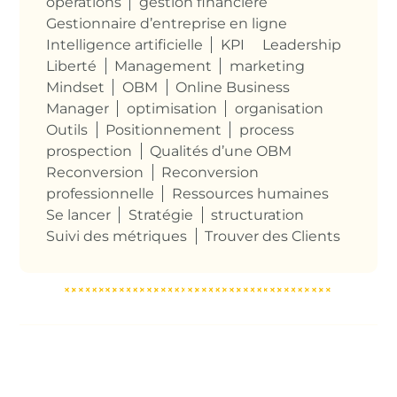
opérations
gestion financière
Gestionnaire d’entreprise en ligne
Intelligence artificielle
KPI
Leadership
Liberté
Management
marketing
Mindset
OBM
Online Business
Manager
optimisation
organisation
Outils
Positionnement
process
prospection
Qualités d’une OBM
Reconversion
Reconversion
professionnelle
Ressources humaines
Se lancer
Stratégie
structuration
Suivi des métriques
Trouver des Clients