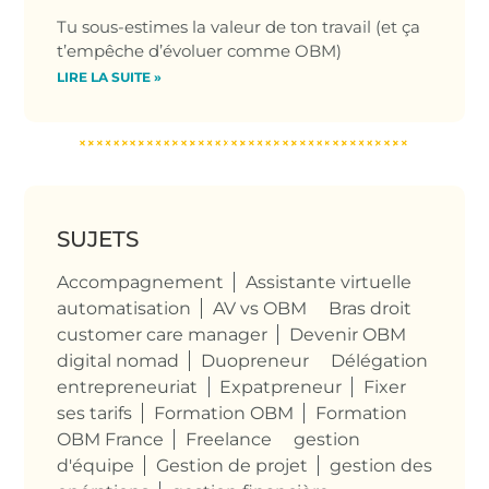
Tu sous-estimes la valeur de ton travail (et ça
t’empêche d’évoluer comme OBM)
LIRE LA SUITE »
SUJETS
Accompagnement
Assistante virtuelle
automatisation
AV vs OBM
Bras droit
customer care manager
Devenir OBM
digital nomad
Duopreneur
Délégation
entrepreneuriat
Expatpreneur
Fixer
ses tarifs
Formation OBM
Formation
OBM France
Freelance
gestion
d'équipe
Gestion de projet
gestion des