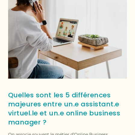
Quelles sont les 5 différences
majeures entre un.e assistant.e
virtuel.le et un.e online business
manager ?
On associe souvent le métier d’Online Business