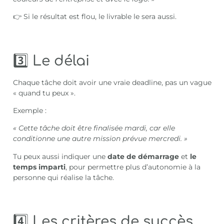
👉 Si le résultat est flou, le livrable le sera aussi.
3️⃣ Le délai
Chaque tâche doit avoir une vraie deadline, pas un vague
« quand tu peux ».
Exemple :
« Cette tâche doit être finalisée mardi, car elle
conditionne une autre mission prévue mercredi. »
Tu peux aussi indiquer une
date de démarrage
et
le
temps imparti
, pour permettre plus d’autonomie à la
personne qui réalise la tâche.
4️⃣ Les critères de succès