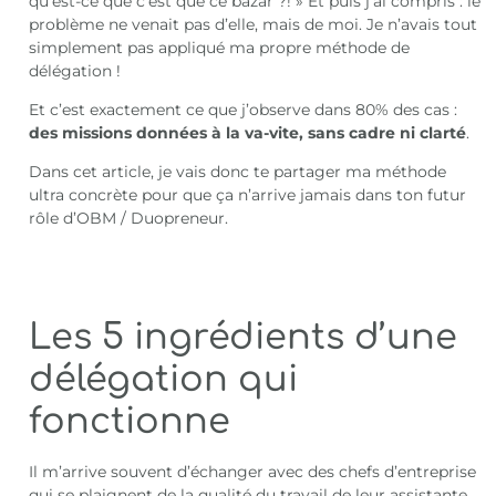
qu’est-ce que c’est que ce bazar ?! » Et puis j’ai compris : le
problème ne venait pas d’elle, mais de moi. Je n’avais tout
simplement pas appliqué ma propre méthode de
délégation !
Et c’est exactement ce que j’observe dans 80% des cas :
des missions données à la va-vite, sans cadre ni clarté
.
Dans cet article, je vais donc te partager ma méthode
ultra concrète pour que ça n’arrive jamais dans ton futur
rôle d’OBM / Duopreneur.
Les 5 ingrédients d’une
délégation qui
fonctionne
Il m’arrive souvent d’échanger avec des chefs d’entreprise
qui se plaignent de la qualité du travail de leur assistante.