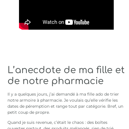
L’anecdote de ma fille et
de notre pharmacie
Il y a quelques jours, j’ai demandé à ma fille ado de trier
notre armoire à pharmacie. Je voulais qu’elle vérifie les
dates de péremption et range tout par catégorie. Bref, un
petit coup de propre.
Quand je suis revenue, c’était le chaos : des boîtes
ouvertes partout, des produits mélangés, rien de trié.