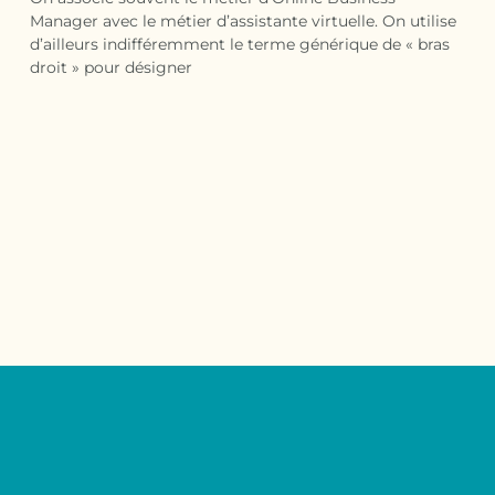
Manager avec le métier d’assistante virtuelle. On utilise
d’ailleurs indifféremment le terme générique de « bras
droit » pour désigner