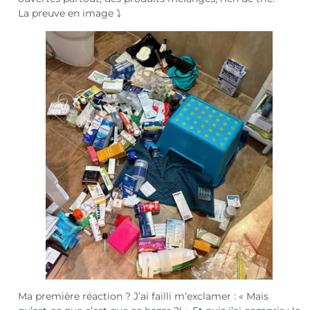
La preuve en image ⤵️
Ma première réaction ? J’ai failli m’exclamer : « Mais