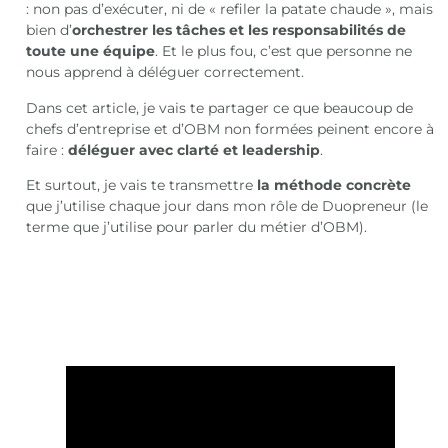
: non pas d’exécuter, ni de « refiler la patate chaude », mais
bien d’
orchestrer les tâches et les responsabilités de
toute une équipe
. Et le plus fou, c’est que personne ne
nous apprend à déléguer correctement.
Dans cet article, je vais te partager ce que beaucoup de
chefs d’entreprise et d’OBM non formées peinent encore à
faire :
déléguer avec clarté et leadership
.
Et surtout, je vais te transmettre
la méthode concrète
que j’utilise chaque jour dans mon rôle de Duopreneur (le
terme que j’utilise pour parler du métier d’OBM).