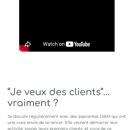
“Je veux des clients”…
vraiment ?
Je discute régulièrement avec des aspirantes OBM qui ont
une vraie envie de se lancer. Elle veulent démarrer leur
activité, signer leurs premiers clients, et vivre de ce