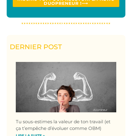
DUOPRENEUR !⟶
DERNIER POST
Tu sous-estimes la valeur de ton travail (et
ça t’empêche d’évoluer comme OBM)
LIRE LA SUITE »