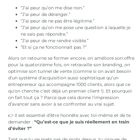
“J’ai peur qu’on me dise non.”
“J’ai peur de déranger.”
“J’ai peur de ne pas être légitime.”
“J’ai peur qu’on me pose une question à laquelle je
ne sais pas répondre.”
“J’ai peur de me rendre visible.”
“Et si ça ne fonctionnait pas ?”
Alors on retourne se former encore, on améliore son offre
pour la quatorzième fois, on retravaille son branding, on
optimise son tunnel de vente (comme si on avait besoin
d’un système d’acquisition aussi sophistiqué qu’un
entrepreneur qui accompagne 1000 clients, alors que ce
qu’on cherche c’est déjà un premier client !). Et pourquoi
on fait tout ça ? Parce que cela donne l’impression
d’avancer sans avoir à se confronter au vrai sujet.
👉 Il est essentiel d’être honnête avec toi-même et de te
demander :
“Qu’est-ce que je suis réellement en train
d’éviter ?”
Tant que tu ne mets pas de mots dessus, tu risques de