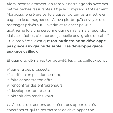
Alors inconsciemment, on remplit notre agenda avec des
petites tâches rassurantes. Et je le comprends totalement.
Moi aussi, je préfère parfois passer du temps à mettre en
page un lead magnet sur Canva plutôt qu’à envoyer des
messages privés sur LinkedIn et relancer pour la
quatrième fois une personne qui ne m’a jamais répondu.
Mais ces tâches, c’est ce que j’appelle des “grains de sable”.
Et le problème, c’est que
ton business ne se développe
pas grâce aux grains de sable. Il se développe grâce
aux gros cailloux
.
Et quand tu démarres ton activité, les gros cailloux sont :
✅ parler à des prospects,
✅ clarifier ton positionnement,
✅ faire connaître ton offre,
✅ rencontrer des entrepreneurs,
✅ développer ton réseau,
✅ obtenir des rendez-vous,
👉 Ce sont ces actions qui créent des opportunités
concrètes et qui te permettent de développer ton