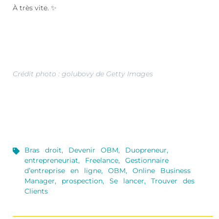
À très vite. ✨
Crédit photo : golubovy de Getty Images
Bras droit
,
Devenir OBM
,
Duopreneur
,
entrepreneuriat
,
Freelance
,
Gestionnaire
d’entreprise en ligne
,
OBM
,
Online Business
Manager
,
prospection
,
Se lancer
,
Trouver des
Clients