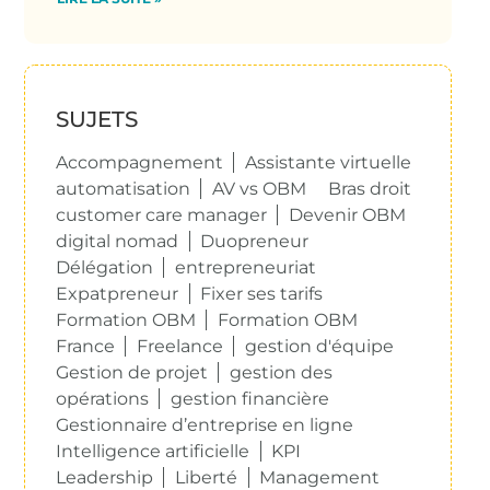
SUJETS
Accompagnement
Assistante virtuelle
automatisation
AV vs OBM
Bras droit
customer care manager
Devenir OBM
digital nomad
Duopreneur
Délégation
entrepreneuriat
Expatpreneur
Fixer ses tarifs
Formation OBM
Formation OBM
France
Freelance
gestion d'équipe
Gestion de projet
gestion des
opérations
gestion financière
Gestionnaire d’entreprise en ligne
Intelligence artificielle
KPI
Leadership
Liberté
Management