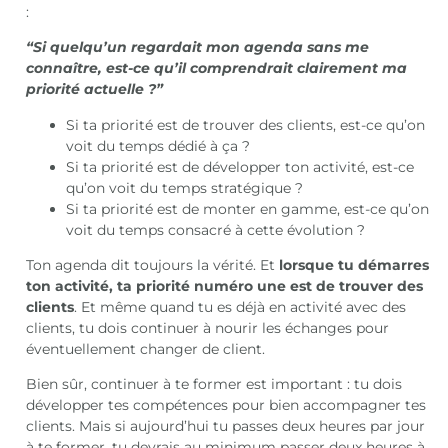
:
“Si quelqu’un regardait mon agenda sans me
connaître, est-ce qu’il comprendrait clairement ma
priorité actuelle ?”
Si ta priorité est de trouver des clients, est-ce qu’on
voit du temps dédié à ça ?
Si ta priorité est de développer ton activité, est-ce
qu’on voit du temps stratégique ?
Si ta priorité est de monter en gamme, est-ce qu’on
voit du temps consacré à cette évolution ?
Ton agenda dit toujours la vérité. Et
lorsque tu démarres
ton activité, ta priorité numéro une est de trouver des
clients
. Et même quand tu es déjà en activité avec des
clients, tu dois continuer à nourir les échanges pour
éventuellement changer de client.
Bien sûr, continuer à te former est important : tu dois
développer tes compétences pour bien accompagner tes
clients. Mais si aujourd’hui tu passes deux heures par jour
à te former, tu devrais au minimum passer deux heures à