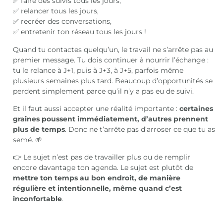
✅ faire des suivis tous les jours,
✅ relancer tous les jours,
✅ recréer des conversations,
✅ entretenir ton réseau tous les jours !
Quand tu contactes quelqu’un, le travail ne s’arrête pas au
premier message. Tu dois continuer à nourrir l’échange :
tu le relance à J+1, puis à J+3, à J+5, parfois même
plusieurs semaines plus tard. Beaucoup d’opportunités se
perdent simplement parce qu’il n’y a pas eu de suivi.
Et il faut aussi accepter une réalité importante :
certaines
graines poussent immédiatement, d’autres prennent
plus de temps
. Donc ne t’arrête pas d’arroser ce que tu as
semé. 🌱
👉 Le sujet n’est pas de travailler plus ou de remplir
encore davantage ton agenda. Le sujet est plutôt de
mettre ton temps au bon endroit, de manière
régulière et intentionnelle, même quand c’est
inconfortable
.