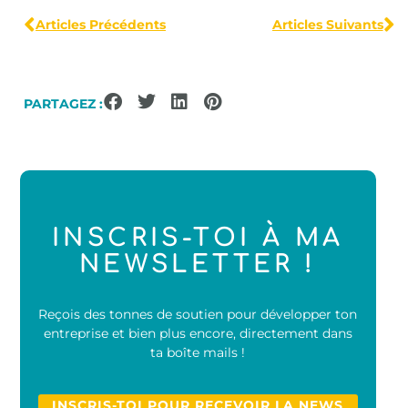
Articles Précédents
Articles Suivants
PARTAGEZ :
INSCRIS-TOI À MA
NEWSLETTER !
Reçois des tonnes de soutien pour développer ton
entreprise et bien plus encore, directement dans
ta boîte mails !
INSCRIS-TOI POUR RECEVOIR LA NEWS