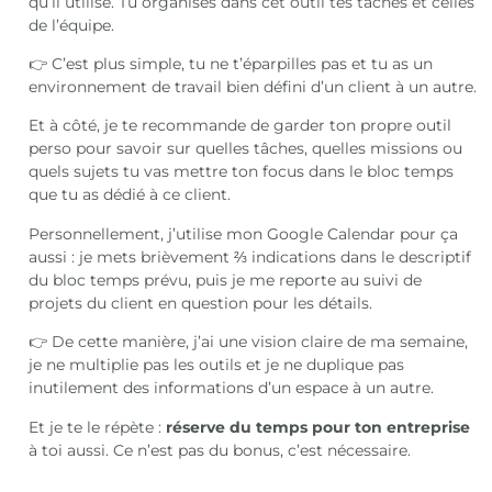
qu’il utilise. Tu organises dans cet outil tes tâches et celles
de l’équipe.
👉 C’est plus simple, tu ne t’éparpilles pas et tu as un
environnement de travail bien défini d’un client à un autre.
Et à côté, je te recommande de garder ton propre outil
perso pour savoir sur quelles tâches, quelles missions ou
quels sujets tu vas mettre ton focus dans le bloc temps
que tu as dédié à ce client.
Personnellement, j’utilise mon Google Calendar pour ça
aussi : je mets brièvement ⅔ indications dans le descriptif
du bloc temps prévu, puis je me reporte au suivi de
projets du client en question pour les détails.
👉 De cette manière, j’ai une vision claire de ma semaine,
je ne multiplie pas les outils et je ne duplique pas
inutilement des informations d’un espace à un autre.
Et je te le répète :
réserve du temps pour ton entreprise
à toi aussi. Ce n’est pas du bonus, c’est nécessaire.