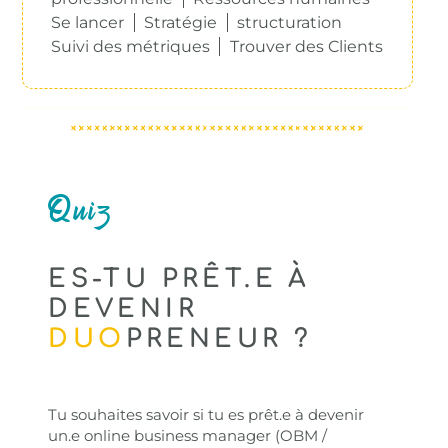
Se lancer
Stratégie
structuration
Suivi des métriques
Trouver des Clients
Quiz
ES-TU PRÊT.E À
DEVENIR
DUO
PRENEUR ?
Tu souhaites savoir si tu es prêt.e à devenir
un.e online business manager (OBM /