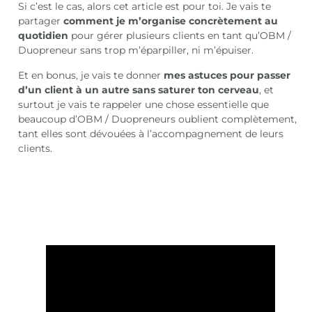
Si c’est le cas, alors cet article est pour toi. Je vais te
partager
comment je m’organise concrètement au
quotidien
pour gérer plusieurs clients en tant qu’OBM /
Duopreneur sans trop m’éparpiller, ni m’épuiser.
Et en bonus, je vais te donner
mes astuces pour passer
d’un client à un autre sans saturer ton cerveau
, et
surtout je vais te rappeler une chose essentielle que
beaucoup d’OBM / Duopreneurs oublient complètement,
tant elles sont dévouées à l’accompagnement de leurs
clients.