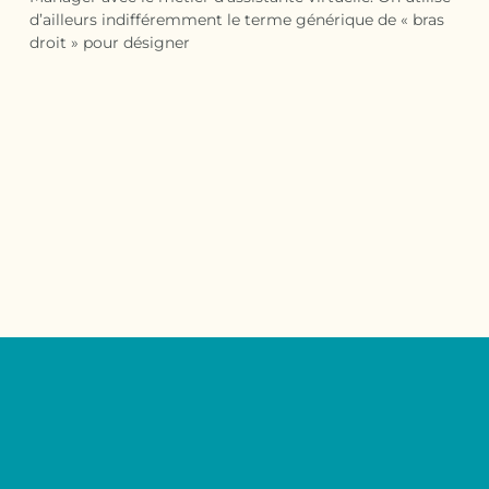
d’ailleurs indifféremment le terme générique de « bras
droit » pour désigner