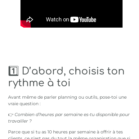
1️⃣ D’abord, choisis ton
rythme à toi
Avant même de parler planning ou outils, pose-toi une
vraie question :
👉
Combien d’heures par semaine es-tu disponible pour
travailler ?
Parce que si tu as 10 heures par semaine à offrir à tes
clients, ce n’est pas du tout la même organisation que si