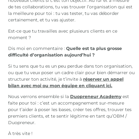
nouveaux clients si c’est ton objectif. Au fur et à mesure
de tes collaborations, tu vas trouver l’organisation qui est
la meilleure pour toi : tu vas tester, tu vas déborder
certainement, et tu vas ajuster.
Est-ce que tu travailles avec plusieurs clients en ce
moment ?
Dis moi en commentaire :
Quelle est ta plus grosse
difficulté d’organisation aujourd’hui ?
Si tu sens que tu es un peu perdue dans ton organisation,
ou que tu veux poser un cadre clair pour bien démarrer ou
structurer ton activité, je t’invite à
réserver un appel
bilan avec moi ou mon équipe en cliquant ici.
Nous verrons ensemble si la
Duopreneur Academy
est
faite pour toi : c’est un accompagnement sur-mesure
pour t’aider à poser les bases, créer tes offres, trouver tes
premiers clients, et te sentir légitime en tant qu’OBM /
Duopreneur.
À très vite !