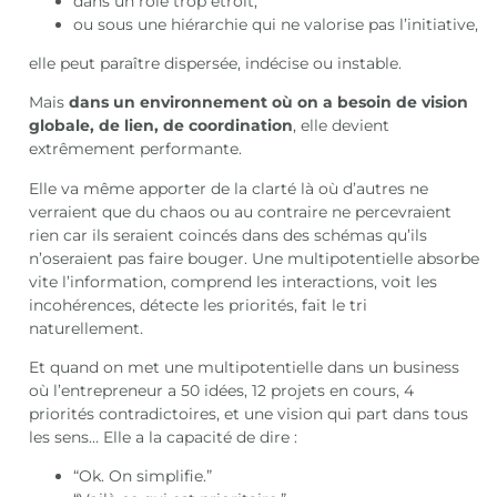
dans un rôle trop étroit,
ou sous une hiérarchie qui ne valorise pas l’initiative,
elle peut paraître dispersée, indécise ou instable.
Mais
dans un environnement où on a besoin de vision
globale, de lien, de coordination
, elle devient
extrêmement performante.
Elle va même apporter de la clarté là où d’autres ne
verraient que du chaos ou au contraire ne percevraient
rien car ils seraient coincés dans des schémas qu’ils
n’oseraient pas faire bouger. Une multipotentielle absorbe
vite l’information, comprend les interactions, voit les
incohérences, détecte les priorités, fait le tri
naturellement.
Et quand on met une multipotentielle dans un business
où l’entrepreneur a 50 idées, 12 projets en cours, 4
priorités contradictoires, et une vision qui part dans tous
les sens… Elle a la capacité de dire :
“Ok. On simplifie.”