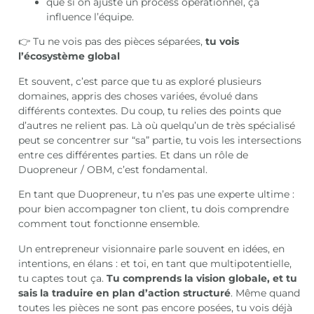
que si on ajuste un process opérationnel, ça
influence l’équipe.
👉 Tu ne vois pas des pièces séparées,
tu vois
l’écosystème global
Et souvent, c’est parce que tu as exploré plusieurs
domaines, appris des choses variées, évolué dans
différents contextes. Du coup, tu relies des points que
d’autres ne relient pas. Là où quelqu’un de très spécialisé
peut se concentrer sur “sa” partie, tu vois les intersections
entre ces différentes parties. Et dans un rôle de
Duopreneur / OBM, c’est fondamental.
En tant que Duopreneur, tu n’es pas une experte ultime :
pour bien accompagner ton client, tu dois comprendre
comment tout fonctionne ensemble.
Un entrepreneur visionnaire parle souvent en idées, en
intentions, en élans : et toi, en tant que multipotentielle,
tu captes tout ça.
Tu comprends la vision globale, et tu
sais la traduire en plan d’action structuré
. Même quand
toutes les pièces ne sont pas encore posées, tu vois déjà