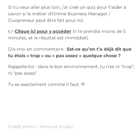
Si tu veux aller plus loin, j’ai créé un quiz pour t’aider à
savoir si le métier d’Online Business Manager /
Duopreneur peut être fait pour toi.
👉
Clique ici pour y accéder
(il te prendra moins de 5
minutes, et le résultat est immédiat).
Dis-moi en commentaire :
Est-ce qu’on t’a déjà dit que
tu étais « trop » ou « pas assez » quelque chose ?
Rappelle-toi : dans le bon environnement, tu n’es ni “trop”,
ni “pas assez”.
Tu es exactement comme il faut. 💛
Crédit photo : Minerva Studio