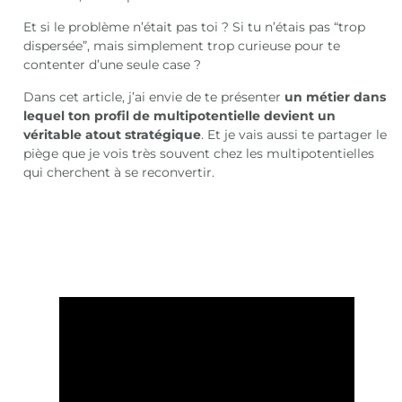
Et si le problème n’était pas toi ? Si tu n’étais pas “trop
dispersée”, mais simplement trop curieuse pour te
contenter d’une seule case ?
Dans cet article, j’ai envie de te présenter
un métier dans
lequel ton profil de multipotentielle devient un
véritable atout stratégique
. Et je vais aussi te partager le
piège que je vois très souvent chez les multipotentielles
qui cherchent à se reconvertir.