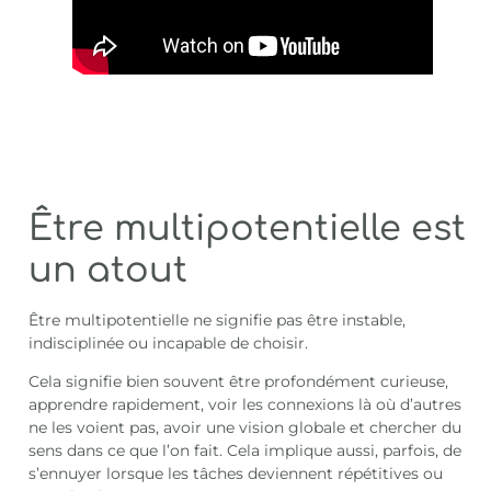
Être multipotentielle est
un atout
Être multipotentielle ne signifie pas être instable,
indisciplinée ou incapable de choisir.
Cela signifie bien souvent être profondément curieuse,
apprendre rapidement, voir les connexions là où d’autres
ne les voient pas, avoir une vision globale et chercher du
sens dans ce que l’on fait. Cela implique aussi, parfois, de
s’ennuyer lorsque les tâches deviennent répétitives ou