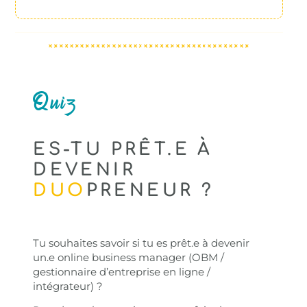
Quiz
ES-TU PRÊT.E À
DEVENIR
DUO
PRENEUR ?
Tu souhaites savoir si tu es prêt.e à devenir
un.e online business manager (OBM /
gestionnaire d’entreprise en ligne /
intégrateur) ?