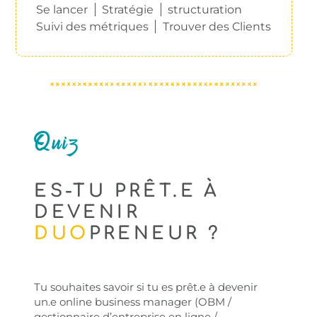
Se lancer
Stratégie
structuration
Suivi des métriques
Trouver des Clients
Quiz
ES-TU PRÊT.E À
DEVENIR
DUO
PRENEUR ?
Tu souhaites savoir si tu es prêt.e à devenir
un.e online business manager (OBM /
gestionnaire d’entreprise en ligne /