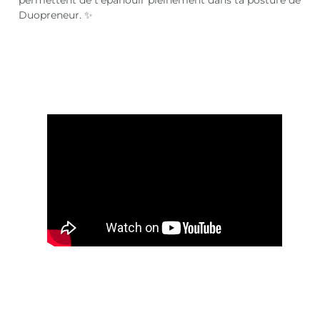
Duopreneur. ✨