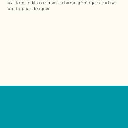
d’ailleurs indifféremment le terme générique de « bras
droit » pour désigner