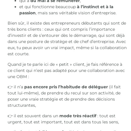
qui a
du mal à se rémunérer
,
et qui fonctionne beaucoup
à l’instinct et à la
passion
, mais sans véritable vision d’entreprise.
Bien sûr, il existe des entrepreneurs débutants qui sont de
très bons clients : ceux qui ont compris l’importance
d’investir et de s’entourer dès le démarrage, qui sont déjà
dans une posture de stratège et de chef d’entreprise. Avec
eux, tu peux avoir un vrai impact, même si la collaboration
est courte.
Quand je te parle ici de « petit » client, je fais référence à
ce client qui n’est pas adapté pour une collaboration avec
une OBM :
👉 il n’a
pas encore pris l’habitude de déléguer
(il fait
tout lui-même), de prendre du recul sur son activité, de
poser une vraie stratégie et de prendre des décisions
structurantes,
👉 il est souvent dans un
mode très réactif
: tout est
urgent, tout est important, tout est dans tous les sens,