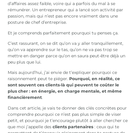
d’affaires assez faible, voire qui a parfois du mal à se
rémunérer. Un entrepreneur qui a lancé son activité par
passion, mais qui n’est pas encore vraiment dans une
posture de chef d’entreprise.
Et je comprends parfaitement pourquoi tu penses ça.
C’est rassurant, on se dit qu’on va y aller tranquillement,
qu’on va apprendre sur le tas, qu’on ne va pas trop se
mettre en danger parce qu’on en saura peut-être déjà un
peu plus que lui.
Mais aujourd’hui, j’ai envie de t’expliquer pourquoi ce
raisonnement peut te piéger.
Pourquoi, en réalité, ce
sont souvent ces clients-là qui peuvent te coûter le
plus cher : en énergie, en charge mentale, et même
financièrement
.
Dans cet article, je vais te donner des clés concrètes pour
comprendre pourquoi ce n’est pas plus simple de viser
petit, et pourquoi je t’encourage plutôt à aller chercher ce
que moi j’appelle des
clients partenaires
: ceux qui te
permettent de t’épanouir pleinement dans ta posture de