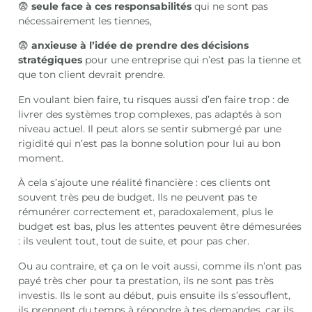
😨
seule face à ces responsabilités
qui ne sont pas
nécessairement les tiennes,
😨
anxieuse à l’idée de prendre des décisions
stratégiques
pour une entreprise qui n’est pas la tienne et
que ton client devrait prendre.
En voulant bien faire, tu risques aussi d’en faire trop : de
livrer des systèmes trop complexes, pas adaptés à son
niveau actuel. Il peut alors se sentir submergé par une
rigidité qui n’est pas la bonne solution pour lui au bon
moment.
À cela s’ajoute une réalité financière : ces clients ont
souvent très peu de budget. Ils ne peuvent pas te
rémunérer correctement et, paradoxalement, plus le
budget est bas, plus les attentes peuvent être démesurées
: ils veulent tout, tout de suite, et pour pas cher.
Ou au contraire, et ça on le voit aussi, comme ils n’ont pas
payé très cher pour ta prestation, ils ne sont pas très
investis. Ils le sont au début, puis ensuite ils s’essouflent,
ils prennent du temps à répondre à tes demandes, car ils