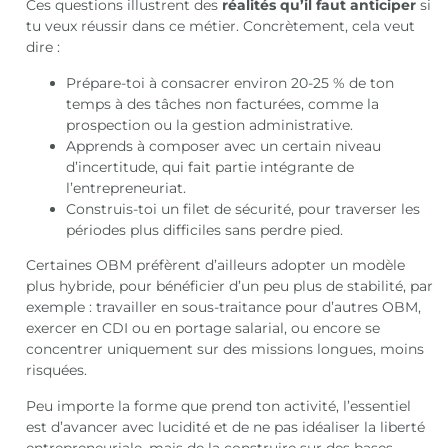
Ces questions illustrent des
réalités qu’il faut anticiper
si
tu veux réussir dans ce métier. Concrètement, cela veut
dire :
Prépare-toi à consacrer environ 20-25 % de ton
temps à des tâches non facturées, comme la
prospection ou la gestion administrative.
Apprends à composer avec un certain niveau
d’incertitude, qui fait partie intégrante de
l’entrepreneuriat.
Construis-toi un filet de sécurité, pour traverser les
périodes plus difficiles sans perdre pied.
Certaines OBM préfèrent d’ailleurs adopter un modèle
plus hybride, pour bénéficier d’un peu plus de stabilité, par
exemple : travailler en sous-traitance pour d’autres OBM,
exercer en CDI ou en portage salarial, ou encore se
concentrer uniquement sur des missions longues, moins
risquées.
Peu importe la forme que prend ton activité, l’essentiel
est d’avancer avec lucidité et de ne pas idéaliser la liberté
entrepreneuriale, mais de la construire sur des bases