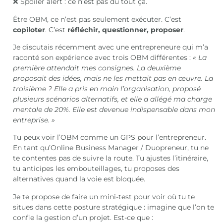
❌ Spoiler alert : ce n’est pas du tout ça.
Être OBM, ce n’est pas seulement exécuter. C’est
copiloter
. C’est
réfléchir, questionner, proposer
.
Je discutais récemment avec une entrepreneure qui m’a
raconté son expérience avec trois OBM différentes :
« La
première attendait mes consignes. La deuxième
proposait des idées, mais ne les mettait pas en œuvre. La
troisième ? Elle a pris en main l’organisation, proposé
plusieurs scénarios alternatifs, et elle a allégé ma charge
mentale de 20%. Elle est devenue indispensable dans mon
entreprise. »
Tu peux voir l’OBM comme un GPS pour l’entrepreneur.
En tant qu’Online Business Manager / Duopreneur, tu ne
te contentes pas de suivre la route. Tu ajustes l’itinéraire,
tu anticipes les embouteillages, tu proposes des
alternatives quand la voie est bloquée.
Je te propose de faire un mini-test pour voir où tu te
situes dans cette posture stratégique : imagine que l’on te
confie la gestion d’un projet. Est-ce que :