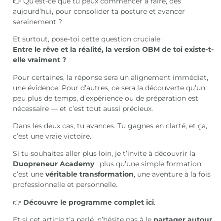
👉 Qu’est-ce que tu peux commencer à faire, dès
aujourd’hui, pour consolider ta posture et avancer
sereinement ?
Et surtout, pose-toi cette question cruciale :
Entre le rêve et la réalité, la version OBM de toi existe-t-
elle vraiment ?
Pour certaines, la réponse sera un alignement immédiat,
une évidence. Pour d’autres, ce sera la découverte qu’un
peu plus de temps, d’expérience ou de préparation est
nécessaire — et c’est tout aussi précieux.
Dans les deux cas, tu avances. Tu gagnes en clarté, et ça,
c’est une vraie victoire.
Si tu souhaites aller plus loin, je t’invite à découvrir la
Duopreneur Academy
: plus qu’une simple formation,
c’est une
véritable transformation
, une aventure à la fois
professionnelle et personnelle.
👉
Découvre le programme complet ici
.
Et si cet article t’a parlé, n’hésite pas à le
partager autour