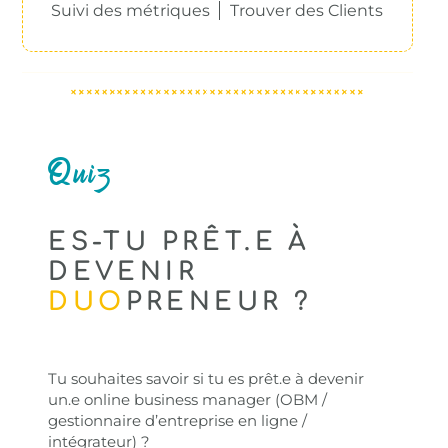
Suivi des métriques
Trouver des Clients
Quiz
ES-TU PRÊT.E À
DEVENIR
DUO
PRENEUR ?
Tu souhaites savoir si tu es prêt.e à devenir
un.e online business manager (OBM /
gestionnaire d’entreprise en ligne /
intégrateur) ?