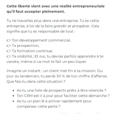
Cette liberté vient avec une réalité entrepreneuriale
qu’il faut accepter pleinement.
Tu ne travailles plus
dans
une entreprise. Tu
es
cette
entreprise, à toi de la faire grandir et prospérer. Cela
signifie que tu es responsable de tout :
👉 Ton développement commercial,
👉 Ta prospection,
👉 Ta formation continue,
👉 Ta visibilité ; Et oui, tu devras parfois apprendre à te
vendre, même si ce mot te fait un peu tiquer.
Imagine un instant : un client met fin à ta mission. Du
jour au lendemain, tu perds 30 % de ton chiffre d’affaires.
Que fais-tu dans cette situation ?
As-tu une liste de prospects prêts à être relancés ?
Ton CRM est-il à jour pour faciliter cette démarche ?
As-tu un plan B à activer rapidement pour
compenser cette perte ?