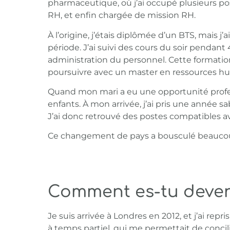
pharmaceutique, où j’ai occupé plusieurs pos
RH, et enfin chargée de mission RH.
À l’origine, j’étais diplômée d’un BTS, mais 
période. J’ai suivi des cours du soir pendan
administration du personnel. Cette formatio
poursuivre avec un master en ressources h
Quand mon mari a eu une opportunité profes
enfants. À mon arrivée, j’ai pris une année sab
J’ai donc retrouvé des postes compatibles av
Ce changement de pays a bousculé beaucoup 
Comment es-tu deve
Je suis arrivée à Londres en 2012, et j’ai repr
à temps partiel, qui me permettait de concilie