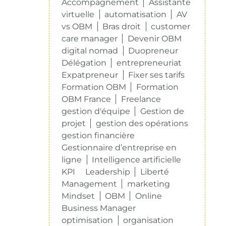
Accompagnement
Assistante
virtuelle
automatisation
AV
vs OBM
Bras droit
customer
care manager
Devenir OBM
digital nomad
Duopreneur
Délégation
entrepreneuriat
Expatpreneur
Fixer ses tarifs
Formation OBM
Formation
OBM France
Freelance
gestion d'équipe
Gestion de
projet
gestion des opérations
gestion financière
Gestionnaire d’entreprise en
ligne
Intelligence artificielle
KPI
Leadership
Liberté
Management
marketing
Mindset
OBM
Online
Business Manager
optimisation
organisation