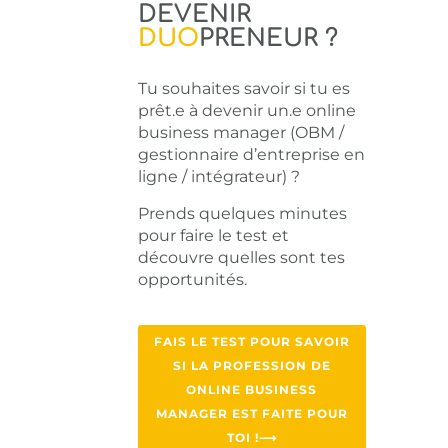
DEVENIR
DUO
PRENEUR ?
Tu souhaites savoir si tu es
prêt.e à devenir un.e online
business manager (OBM /
gestionnaire d’entreprise en
ligne / intégrateur) ?
Prends quelques minutes
pour faire le test et
découvre quelles sont tes
opportunités.
FAIS LE TEST POUR SAVOIR
SI LA PROFESSION DE
ONLINE BUSINESS
MANAGER EST FAITE POUR
TOI !⟶