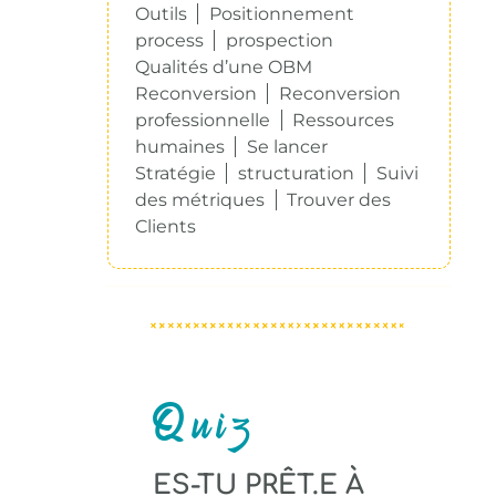
Outils
Positionnement
process
prospection
Qualités d’une OBM
Reconversion
Reconversion
professionnelle
Ressources
humaines
Se lancer
Stratégie
structuration
Suivi
des métriques
Trouver des
Clients
Quiz
ES-TU PRÊT.E À