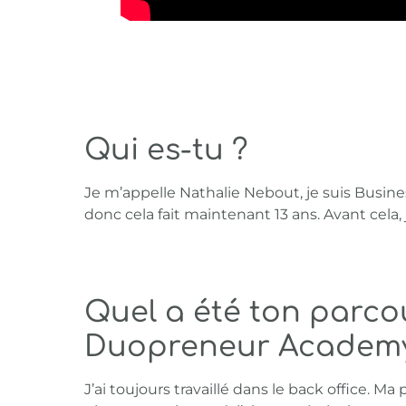
Qui es-tu ?
Je m’appelle Nathalie Nebout, je suis Busine
donc cela fait maintenant 13 ans. Avant cela, 
Quel a été ton parco
Duopreneur Academy
J’ai toujours travaillé dans le back office. M