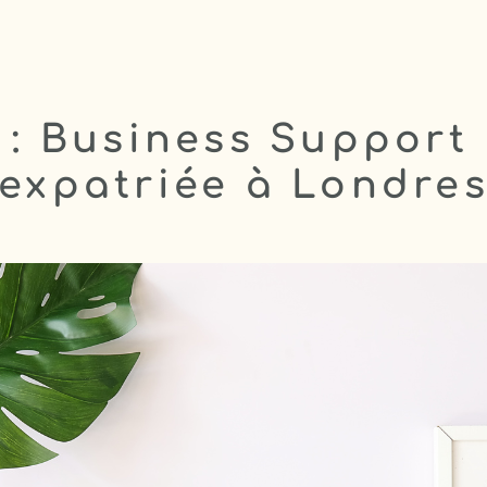
 : Business Suppor
expatriée à Londre