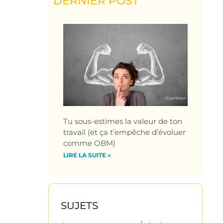
DERNIER POST
Tu sous-estimes la valeur de ton
travail (et ça t’empêche d’évoluer
comme OBM)
LIRE LA SUITE »
SUJETS