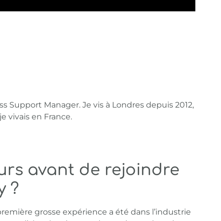
ss Support Manager. Je vis à Londres depuis 2012,
je vivais en France.
urs avant de rejoindre
 ?
a première grosse expérience a été dans l’industrie