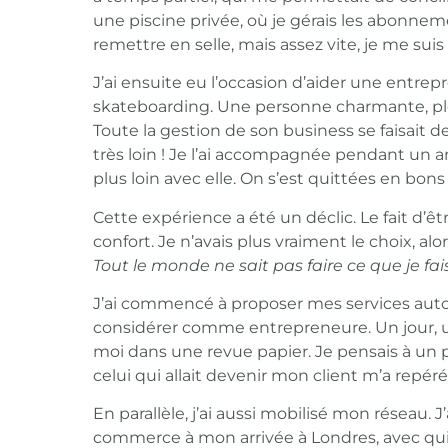
une piscine privée, où je gérais les abonneme
remettre en selle, mais assez vite, je me sui
J’ai ensuite eu l’occasion d’aider une entre
skateboarding. Une personne charmante, pl
Toute la gestion de son business se faisait de
très loin ! Je l’ai accompagnée pendant un a
plus loin avec elle. On s’est quittées en bons
Cette expérience a été un déclic. Le fait d’ê
confort. Je n’avais plus vraiment le choix, alor
Tout le monde ne sait pas faire ce que je fai
J’ai commencé à proposer mes services aut
considérer comme entrepreneure. Un jour, 
moi dans une revue papier. Je pensais à un pe
celui qui allait devenir mon client m’a repér
En parallèle, j’ai aussi mobilisé mon réseau
commerce à mon arrivée à Londres, avec qui j’