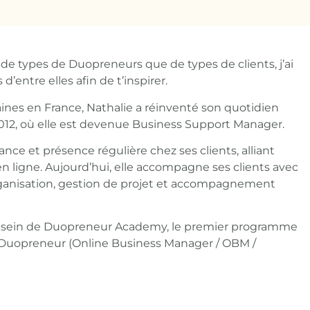
 de types de Duopreneurs que de types de clients, j’ai
d’entre elles afin de t’inspirer.
nes en France, Nathalie a réinventé son quotidien
2012, où elle est devenue Business Support Manager.
tance et présence régulière chez ses clients, alliant
 en ligne. Aujourd’hui, elle accompagne ses clients avec
rganisation, gestion de projet et accompagnement
au sein de Duopreneur Academy, le premier programme
r Duopreneur (Online Business Manager / OBM /