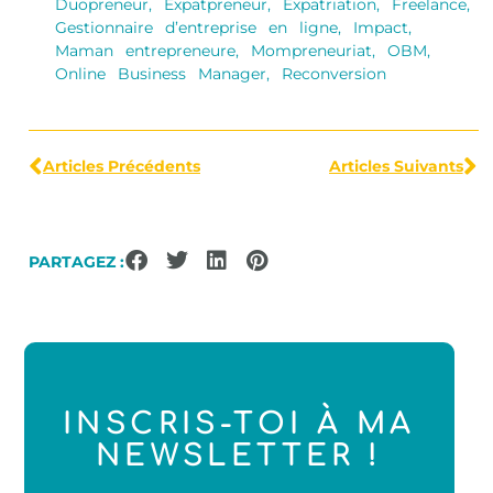
Duopreneur
,
Expatpreneur
,
Expatriation
,
Freelance
,
Gestionnaire d’entreprise en ligne
,
Impact
,
Maman entrepreneure
,
Mompreneuriat
,
OBM
,
Online Business Manager
,
Reconversion
Articles Précédents
Articles Suivants
PARTAGEZ :
INSCRIS-TOI À MA
NEWSLETTER !