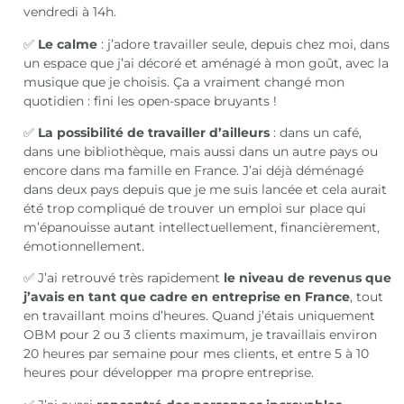
vendredi à 14h.
✅
Le calme
: j’adore travailler seule, depuis chez moi, dans
un espace que j’ai décoré et aménagé à mon goût, avec la
musique que je choisis. Ça a vraiment changé mon
quotidien : fini les open-space bruyants !
✅
La possibilité de travailler d’ailleurs
: dans un café,
dans une bibliothèque, mais aussi dans un autre pays ou
encore dans ma famille en France. J’ai déjà déménagé
dans deux pays depuis que je me suis lancée et cela aurait
été trop compliqué de trouver un emploi sur place qui
m’épanouisse autant intellectuellement, financièrement,
émotionnellement.
✅ J’ai retrouvé très rapidement
le niveau de revenus que
j’avais en tant que cadre en entreprise en France
, tout
en travaillant moins d’heures. Quand j’étais uniquement
OBM pour 2 ou 3 clients maximum, je travaillais environ
20 heures par semaine pour mes clients, et entre 5 à 10
heures pour développer ma propre entreprise.