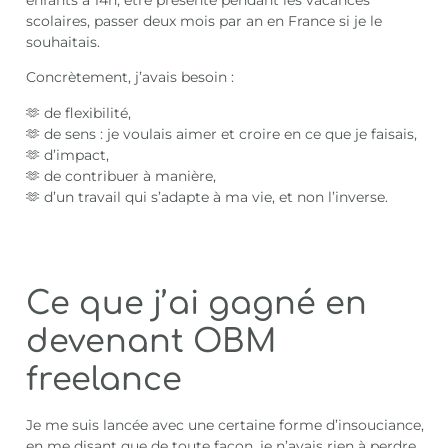
scolaires, passer deux mois par an en France si je le
souhaitais.
Concrètement, j’avais besoin :
🫶 de flexibilité,
🫶 de sens : je voulais aimer et croire en ce que je faisais,
🫶 d’impact,
🫶 de contribuer à manière,
🫶 d’un travail qui s’adapte à ma vie, et non l’inverse.
Ce que j’ai gagné en
devenant OBM
freelance
Je me suis lancée avec une certaine forme d’insouciance,
en me disant que de toute façon, je n’avais rien à perdre,