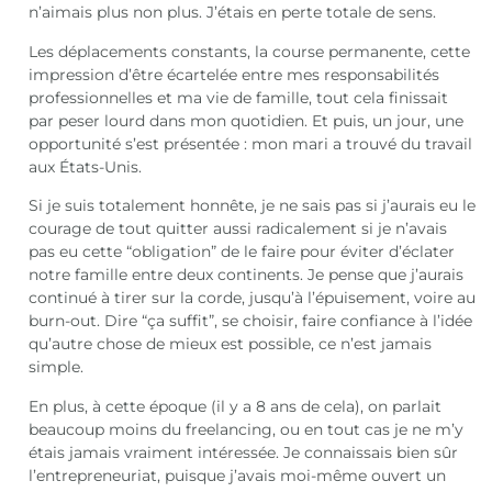
n’aimais plus non plus. J’étais en perte totale de sens.
Les déplacements constants, la course permanente, cette
impression d’être écartelée entre mes responsabilités
professionnelles et ma vie de famille, tout cela finissait
par peser lourd dans mon quotidien. Et puis, un jour, une
opportunité s’est présentée : mon mari a trouvé du travail
aux États-Unis.
Si je suis totalement honnête, je ne sais pas si j’aurais eu le
courage de tout quitter aussi radicalement si je n’avais
pas eu cette “obligation” de le faire pour éviter d’éclater
notre famille entre deux continents. Je pense que j’aurais
continué à tirer sur la corde, jusqu’à l’épuisement, voire au
burn-out. Dire “ça suffit”, se choisir, faire confiance à l’idée
qu’autre chose de mieux est possible, ce n’est jamais
simple.
En plus, à cette époque (il y a 8 ans de cela), on parlait
beaucoup moins du freelancing, ou en tout cas je ne m’y
étais jamais vraiment intéressée. Je connaissais bien sûr
l’entrepreneuriat, puisque j’avais moi-même ouvert un