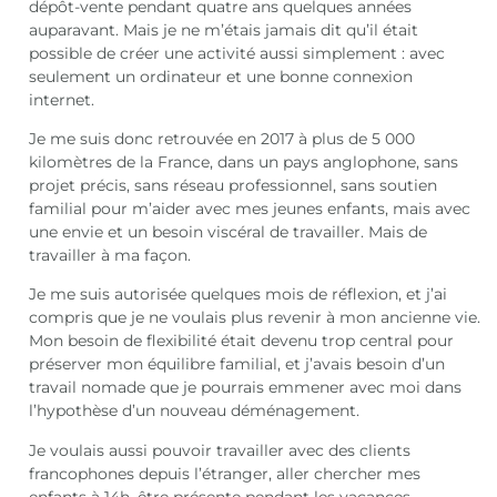
dépôt-vente pendant quatre ans quelques années
auparavant. Mais je ne m’étais jamais dit qu’il était
possible de créer une activité aussi simplement : avec
seulement un ordinateur et une bonne connexion
internet.
Je me suis donc retrouvée en 2017 à plus de 5 000
kilomètres de la France, dans un pays anglophone, sans
projet précis, sans réseau professionnel, sans soutien
familial pour m’aider avec mes jeunes enfants, mais avec
une envie et un besoin viscéral de travailler. Mais de
travailler à ma façon.
Je me suis autorisée quelques mois de réflexion, et j’ai
compris que je ne voulais plus revenir à mon ancienne vie.
Mon besoin de flexibilité était devenu trop central pour
préserver mon équilibre familial, et j’avais besoin d’un
travail nomade que je pourrais emmener avec moi dans
l’hypothèse d’un nouveau déménagement.
Je voulais aussi pouvoir travailler avec des clients
francophones depuis l’étranger, aller chercher mes
enfants à 14h, être présente pendant les vacances