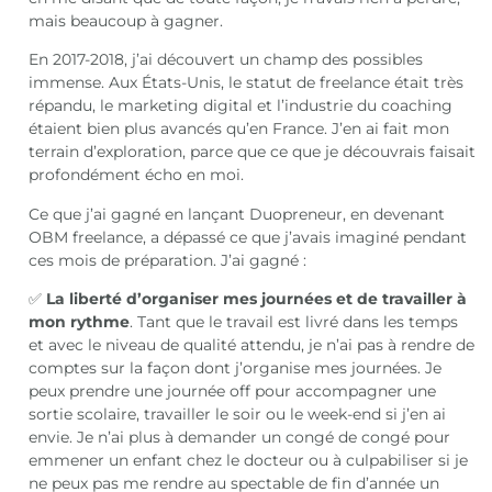
mais beaucoup à gagner.
En 2017-2018, j’ai découvert un champ des possibles
immense. Aux États-Unis, le statut de freelance était très
répandu, le marketing digital et l’industrie du coaching
étaient bien plus avancés qu’en France. J’en ai fait mon
terrain d’exploration, parce que ce que je découvrais faisait
profondément écho en moi.
Ce que j’ai gagné en lançant Duopreneur, en devenant
OBM freelance, a dépassé ce que j’avais imaginé pendant
ces mois de préparation. J’ai gagné :
✅
La liberté d’organiser mes journées
et de travailler à
mon rythme
. Tant que le travail est livré dans les temps
et avec le niveau de qualité attendu, je n’ai pas à rendre de
comptes sur la façon dont j’organise mes journées. Je
peux prendre une journée off pour accompagner une
sortie scolaire, travailler le soir ou le week-end si j’en ai
envie. Je n’ai plus à demander un congé de congé pour
emmener un enfant chez le docteur ou à culpabiliser si je
ne peux pas me rendre au spectable de fin d’année un