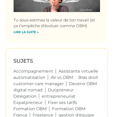
Tu sous-estimes la valeur de ton travail (et
ça t’empêche d’évoluer comme OBM)
LIRE LA SUITE »
SUJETS
Accompagnement
Assistante virtuelle
automatisation
AV vs OBM
Bras droit
customer care manager
Devenir OBM
digital nomad
Duopreneur
Délégation
entrepreneuriat
Expatpreneur
Fixer ses tarifs
Formation OBM
Formation OBM
France
Freelance
gestion d'équipe