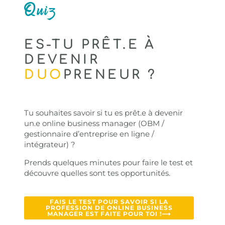
Quiz
ES-TU PRÊT.E À
DEVENIR
DUO
PRENEUR ?
Tu souhaites savoir si tu es prêt.e à devenir
un.e online business manager (OBM /
gestionnaire d’entreprise en ligne /
intégrateur) ?
Prends quelques minutes pour faire le test et
découvre quelles sont tes opportunités.
FAIS LE TEST POUR SAVOIR SI LA
PROFESSION DE ONLINE BUSINESS
MANAGER EST FAITE POUR TOI !⟶