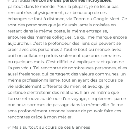
✅ J’ai aussi
rencontré des personnes incroyables
,
partout dans le monde. Pour la plupart, je ne les ai pas
rencontrées physiquement, car beaucoup de ces
échanges se font à distance, via Zoom ou Google Meet. Ce
sont des personnes que je n’aurais jamais croisées en
restant dans le même poste, la même entreprise,
entourée des mêmes collègues. Ce qui me marque encore
aujourd’hui, c’est la profondeur des liens qui peuvent se
créer avec des personnes à l’autre bout du monde, avec
qui l’on collabore parfois seulement quelques semaines
ou quelques mois. C’est difficile à expliquer tant qu’on ne
l’a pas vécu. J’ai rencontré de nombreuses personnes, elles
aussi freelances, qui partagent des valeurs communes, un
même professionnalisme, tout en ayant des parcours de
vie radicalement différents du mien, et avec qui je
continue d’entretenir des relations. Il arrive même que
l’on se retrouve au détour d’un voyage, simplement parce
que nous sommes de passage dans la même ville. Je me
sens profondément reconnaissante de pouvoir faire ces
rencontres grâce à mon métier.
✅ Mais surtout au cours de ces 8 années