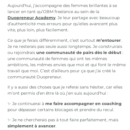
Aujourd’hui, j’accompagne des femmes brillantes à se
lancer en tant qu’OBM freelance au sein de la
Duopreneur Academy
. Je leur partage avec beaucoup
d’authenticité mes erreurs pour qu’elles avancent plus
vite, plus loin, plus facilement.
Ce que je ferais différemment, c’est surtout
m’entourer
.
Je ne resterais pas seule aussi longtemps. Je construirais
ou rejoindrais
une communauté de pairs dès le début
:
une communauté de femmes qui ont les mêmes
ambitions, les mêmes envies que moi et qui font le même
travail que moi. C’est d’ailleurs pour ça que j’ai créé la
communauté Duopreneur.
Il y a aussi des choses que je referai sans hésiter, car elles
m’ont permis d’en être là où j’en suis aujourd’hui :
✨ Je continuerai à
me faire accompagner en coaching
pour dépasser certains blocages et prendre du recul.
✨ Je ne chercherais pas à tout faire parfaitement, mais
simplement à avancer
.