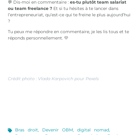
💬 Dis-moi en commentaire :
es-tu plutôt team salariat
ou team freelance ?
Et si tu hésites à te lancer dans
l’entrepreneuriat, qu’est-ce qui te freine le plus aujourd’hui
?
Tu peux me répondre en commentaire, je les lis tous et te
réponds personnellement. 💛
Crédit photo : Vlada Karpovich pour Pexels
Bras droit
,
Devenir OBM
,
digital nomad
,