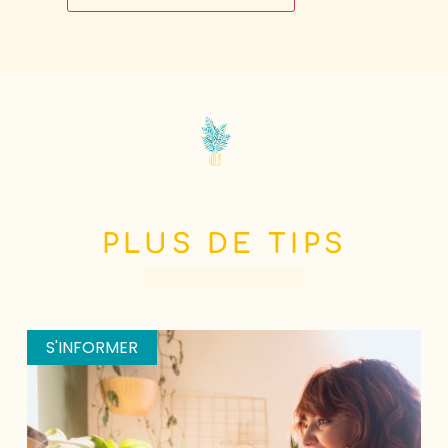
PLUS DE TIPS
S'INFORMER