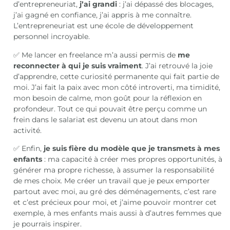
d’entrepreneuriat,
j’ai grandi
: j’ai dépassé des blocages,
j’ai gagné en confiance, j’ai appris à me connaître.
L’entrepreneuriat est une école de développement
personnel incroyable.
✅ Me lancer en freelance m’a aussi permis de
me
reconnecter à qui je suis vraiment
. J’ai retrouvé la joie
d’apprendre, cette curiosité permanente qui fait partie de
moi. J’ai fait la paix avec mon côté introverti, ma timidité,
mon besoin de calme, mon goût pour la réflexion en
profondeur. Tout ce qui pouvait être perçu comme un
frein dans le salariat est devenu un atout dans mon
activité.
✅ Enfin,
je suis fière du modèle que je transmets à mes
enfants
: ma capacité à créer mes propres opportunités, à
générer ma propre richesse, à assumer la responsabilité
de mes choix. Me créer un travail que je peux emporter
partout avec moi, au gré des déménagements, c’est rare
et c’est précieux pour moi, et j’aime pouvoir montrer cet
exemple, à mes enfants mais aussi à d’autres femmes que
je pourrais inspirer.