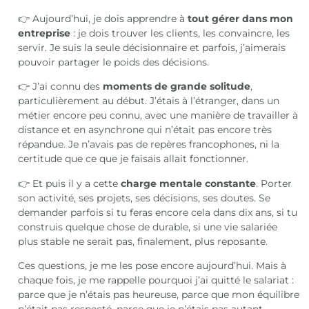
👉 Aujourd’hui, je dois apprendre à
tout gérer dans mon
entreprise
: je dois trouver les clients, les convaincre, les
servir. Je suis la seule décisionnaire et parfois, j’aimerais
pouvoir partager le poids des décisions.
👉 J’ai connu des
moments de grande solitude
,
particulièrement au début. J’étais à l’étranger, dans un
métier encore peu connu, avec une manière de travailler à
distance et en asynchrone qui n’était pas encore très
répandue. Je n’avais pas de repères francophones, ni la
certitude que ce que je faisais allait fonctionner.
👉 Et puis il y a cette
charge mentale constante
. Porter
son activité, ses projets, ses décisions, ses doutes. Se
demander parfois si tu feras encore cela dans dix ans, si tu
construis quelque chose de durable, si une vie salariée
plus stable ne serait pas, finalement, plus reposante.
Ces questions, je me les pose encore aujourd’hui. Mais à
chaque fois, je me rappelle pourquoi j’ai quitté le salariat :
parce que je n’étais pas heureuse, parce que mon équilibre