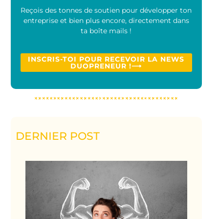
Reçois des tonnes de soutien pour développer ton
entreprise et bien plus encore, directement dans
ta boîte mails !
INSCRIS-TOI POUR RECEVOIR LA NEWS
DUOPRENEUR !⟶
DERNIER POST