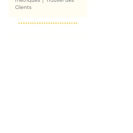
métriques
Trouver des
Clients