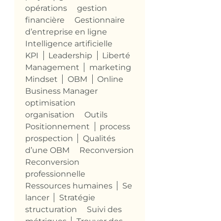
opérations
gestion
financière
Gestionnaire
d’entreprise en ligne
Intelligence artificielle
KPI
Leadership
Liberté
Management
marketing
Mindset
OBM
Online
Business Manager
optimisation
organisation
Outils
Positionnement
process
prospection
Qualités
d’une OBM
Reconversion
Reconversion
professionnelle
Ressources humaines
Se
lancer
Stratégie
structuration
Suivi des