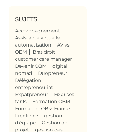
SUJETS
Accompagnement
Assistante virtuelle
automatisation
AV vs
OBM
Bras droit
customer care manager
Devenir OBM
digital
nomad
Duopreneur
Délégation
entrepreneuriat
Expatpreneur
Fixer ses
tarifs
Formation OBM
Formation OBM France
Freelance
gestion
d'équipe
Gestion de
projet
gestion des