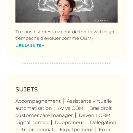
Tu sous-estimes la valeur de ton travail (et ça
t’empêche d’évoluer comme OBM)
LIRE LA SUITE »
SUJETS
Accompagnement
Assistante virtuelle
automatisation
AV vs OBM
Bras droit
customer care manager
Devenir OBM
digital nomad
Duopreneur
Délégation
entrepreneuriat
Expatpreneur
Fixer