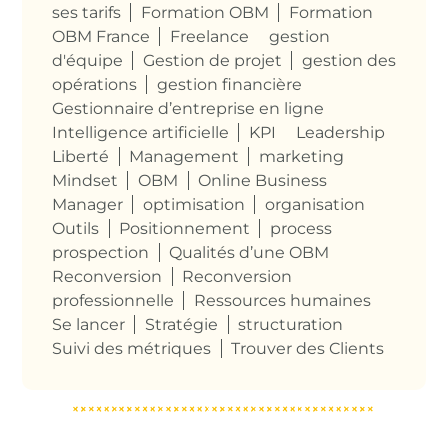
ses tarifs
Formation OBM
Formation
OBM France
Freelance
gestion
d'équipe
Gestion de projet
gestion des
opérations
gestion financière
Gestionnaire d’entreprise en ligne
Intelligence artificielle
KPI
Leadership
Liberté
Management
marketing
Mindset
OBM
Online Business
Manager
optimisation
organisation
Outils
Positionnement
process
prospection
Qualités d’une OBM
Reconversion
Reconversion
professionnelle
Ressources humaines
Se lancer
Stratégie
structuration
Suivi des métriques
Trouver des Clients