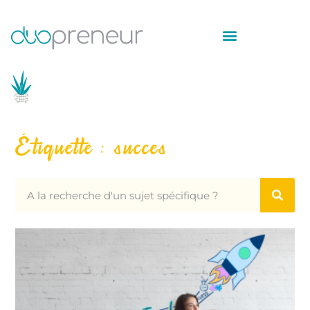
Étiquette : succes