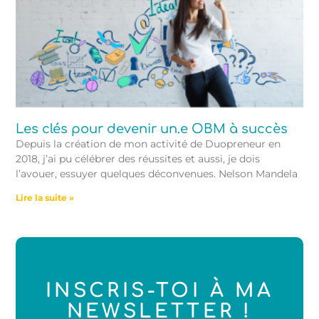
Les clés pour devenir un.e OBM à succès
Depuis la création de mon activité de Duopreneur en
2018, j’ai pu célébrer des réussites et aussi, je dois
l’avouer, essuyer quelques déconvenues. Nelson Mandela
Lire la suite »
INSCRIS-TOI À MA
NEWSLETTER !