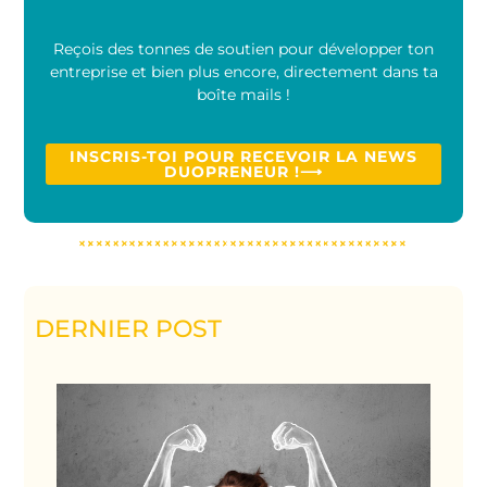
Reçois des tonnes de soutien pour développer ton
entreprise et bien plus encore, directement dans ta
boîte mails !
INSCRIS-TOI POUR RECEVOIR LA NEWS
DUOPRENEUR !⟶
DERNIER POST