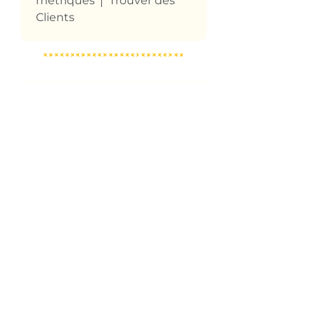
métriques
Trouver des
Clients