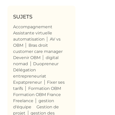
SUJETS
Accompagnement
Assistante virtuelle
automatisation
AV vs
OBM
Bras droit
customer care manager
Devenir OBM
digital
nomad
Duopreneur
Délégation
entrepreneuriat
Expatpreneur
Fixer ses
tarifs
Formation OBM
Formation OBM France
Freelance
gestion
d'équipe
Gestion de
projet
gestion des