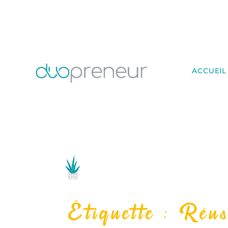
ACCUEIL
Étiquette : Réus