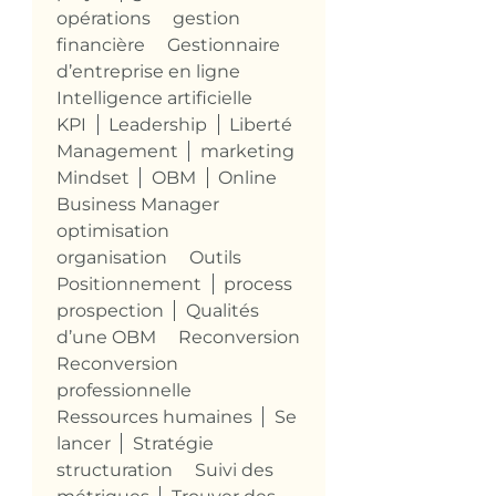
opérations
gestion
financière
Gestionnaire
d’entreprise en ligne
Intelligence artificielle
KPI
Leadership
Liberté
Management
marketing
Mindset
OBM
Online
Business Manager
optimisation
organisation
Outils
Positionnement
process
prospection
Qualités
d’une OBM
Reconversion
Reconversion
professionnelle
Ressources humaines
Se
lancer
Stratégie
structuration
Suivi des