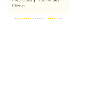
métriques
Trouver des
Clients