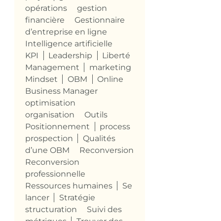
opérations
gestion
financière
Gestionnaire
d’entreprise en ligne
Intelligence artificielle
KPI
Leadership
Liberté
Management
marketing
Mindset
OBM
Online
Business Manager
optimisation
organisation
Outils
Positionnement
process
prospection
Qualités
d’une OBM
Reconversion
Reconversion
professionnelle
Ressources humaines
Se
lancer
Stratégie
structuration
Suivi des