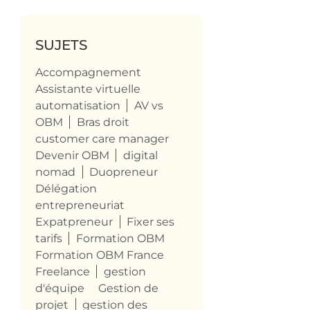
SUJETS
Accompagnement
Assistante virtuelle
automatisation
AV vs
OBM
Bras droit
customer care manager
Devenir OBM
digital
nomad
Duopreneur
Délégation
entrepreneuriat
Expatpreneur
Fixer ses
tarifs
Formation OBM
Formation OBM France
Freelance
gestion
d'équipe
Gestion de
projet
gestion des