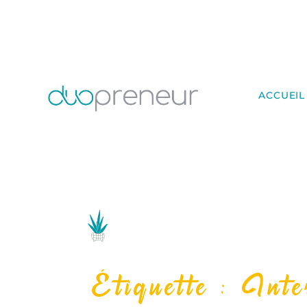
ACCUEIL
Étiquette : Inte