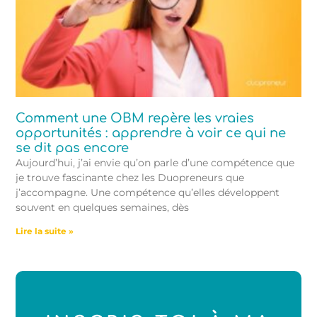
Comment une OBM repère les vraies
opportunités : apprendre à voir ce qui ne
se dit pas encore
Aujourd’hui, j’ai envie qu’on parle d’une compétence que
je trouve fascinante chez les Duopreneurs que
j’accompagne. Une compétence qu’elles développent
souvent en quelques semaines, dès
Lire la suite »