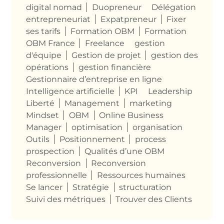
digital nomad
Duopreneur
Délégation
entrepreneuriat
Expatpreneur
Fixer
ses tarifs
Formation OBM
Formation
OBM France
Freelance
gestion
d'équipe
Gestion de projet
gestion des
opérations
gestion financière
Gestionnaire d’entreprise en ligne
Intelligence artificielle
KPI
Leadership
Liberté
Management
marketing
Mindset
OBM
Online Business
Manager
optimisation
organisation
Outils
Positionnement
process
prospection
Qualités d’une OBM
Reconversion
Reconversion
professionnelle
Ressources humaines
Se lancer
Stratégie
structuration
Suivi des métriques
Trouver des Clients