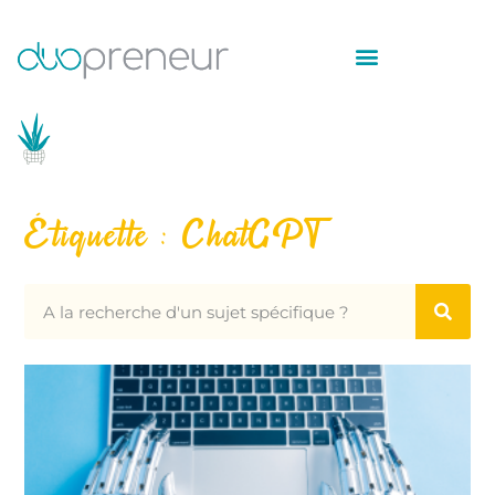
Étiquette : ChatGPT