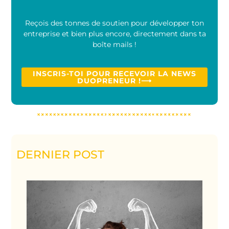
Reçois des tonnes de soutien pour développer ton
entreprise et bien plus encore, directement dans ta
boîte mails !
INSCRIS-TOI POUR RECEVOIR LA NEWS
DUOPRENEUR !⟶
DERNIER POST