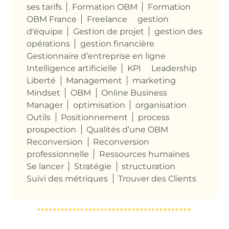
ses tarifs
Formation OBM
Formation
OBM France
Freelance
gestion
d'équipe
Gestion de projet
gestion des
opérations
gestion financière
Gestionnaire d’entreprise en ligne
Intelligence artificielle
KPI
Leadership
Liberté
Management
marketing
Mindset
OBM
Online Business
Manager
optimisation
organisation
Outils
Positionnement
process
prospection
Qualités d’une OBM
Reconversion
Reconversion
professionnelle
Ressources humaines
Se lancer
Stratégie
structuration
Suivi des métriques
Trouver des Clients