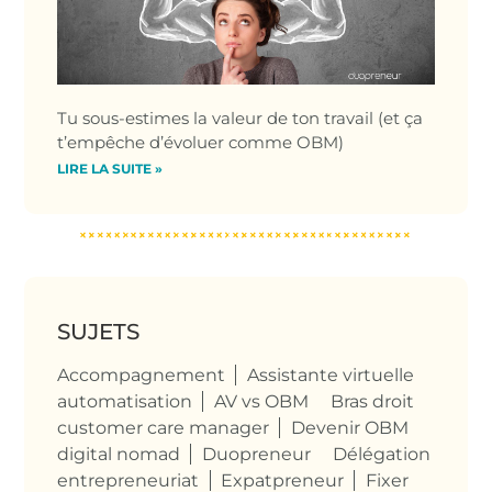
Tu sous-estimes la valeur de ton travail (et ça
t’empêche d’évoluer comme OBM)
LIRE LA SUITE »
SUJETS
Accompagnement
Assistante virtuelle
automatisation
AV vs OBM
Bras droit
customer care manager
Devenir OBM
digital nomad
Duopreneur
Délégation
entrepreneuriat
Expatpreneur
Fixer