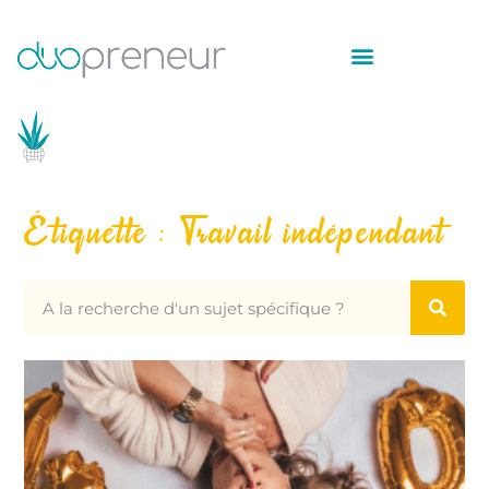
Étiquette : Travail indépendant