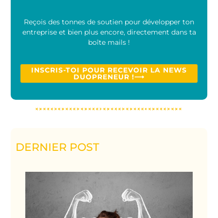
Reçois des tonnes de soutien pour développer ton
entreprise et bien plus encore, directement dans ta
boîte mails !
INSCRIS-TOI POUR RECEVOIR LA NEWS
DUOPRENEUR !⟶
DERNIER POST