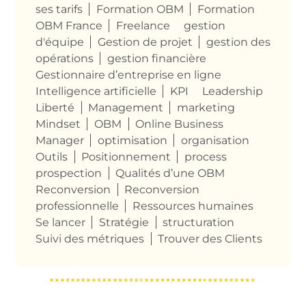
ses tarifs
Formation OBM
Formation
OBM France
Freelance
gestion
d'équipe
Gestion de projet
gestion des
opérations
gestion financière
Gestionnaire d’entreprise en ligne
Intelligence artificielle
KPI
Leadership
Liberté
Management
marketing
Mindset
OBM
Online Business
Manager
optimisation
organisation
Outils
Positionnement
process
prospection
Qualités d’une OBM
Reconversion
Reconversion
professionnelle
Ressources humaines
Se lancer
Stratégie
structuration
Suivi des métriques
Trouver des Clients