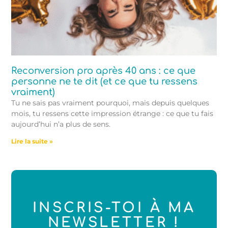
Reconversion pro après 40 ans : ce que
personne ne te dit (et ce que tu ressens
vraiment)
Tu ne sais pas vraiment pourquoi, mais depuis quelques
mois, tu ressens cette impression étrange : ce que tu fais
aujourd’hui n’a plus de sens.
Lire la suite »
INSCRIS-TOI À MA
NEWSLETTER !