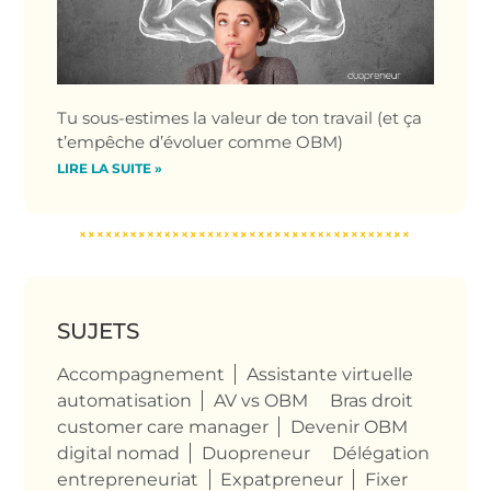
Tu sous-estimes la valeur de ton travail (et ça
t’empêche d’évoluer comme OBM)
LIRE LA SUITE »
SUJETS
Accompagnement
Assistante virtuelle
automatisation
AV vs OBM
Bras droit
customer care manager
Devenir OBM
digital nomad
Duopreneur
Délégation
entrepreneuriat
Expatpreneur
Fixer