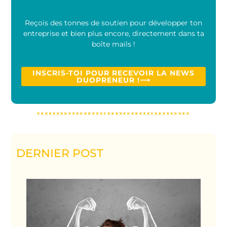
Reçois des tonnes de soutien pour développer ton
entreprise et bien plus encore, directement dans ta
boîte mails !
INSCRIS-TOI POUR RECEVOIR LA NEWS
DUOPRENEUR !⟶
DERNIER POST