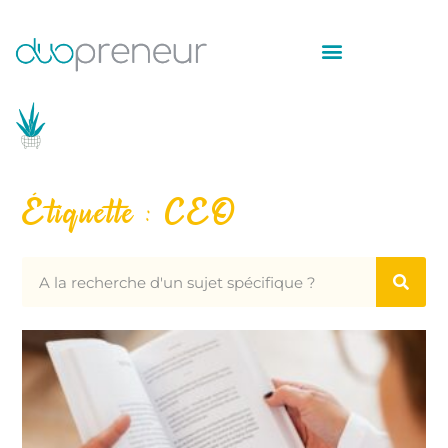
Étiquette : CEO