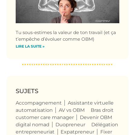
Tu sous-estimes la valeur de ton travail (et ça
t’empêche d’évoluer comme OBM)
LIRE LA SUITE »
SUJETS
Accompagnement
Assistante virtuelle
automatisation
AV vs OBM
Bras droit
customer care manager
Devenir OBM
digital nomad
Duopreneur
Délégation
entrepreneuriat
Expatpreneur
Fixer