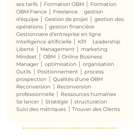
ses tarifs
Formation OBM
Formation
OBM France
Freelance
gestion
d'équipe
Gestion de projet
gestion des
opérations
gestion financière
Gestionnaire d’entreprise en ligne
Intelligence artificielle
KPI
Leadership
Liberté
Management
marketing
Mindset
OBM
Online Business
Manager
optimisation
organisation
Outils
Positionnement
process
prospection
Qualités d’une OBM
Reconversion
Reconversion
professionnelle
Ressources humaines
Se lancer
Stratégie
structuration
Suivi des métriques
Trouver des Clients